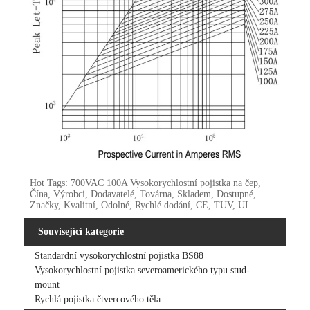
Hot Tags: 700VAC 100A Vysokorychlostní pojistka na čep,
Čína, Výrobci, Dodavatelé, Továrna, Skladem, Dostupné,
Značky, Kvalitní, Odolné, Rychlé dodání, CE, TUV, UL
Související kategorie
Standardní vysokorychlostní pojistka BS88
Vysokorychlostní pojistka severoamerického typu stud-
mount
Rychlá pojistka čtvercového těla