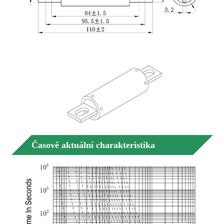
Časově aktuální charakteristika