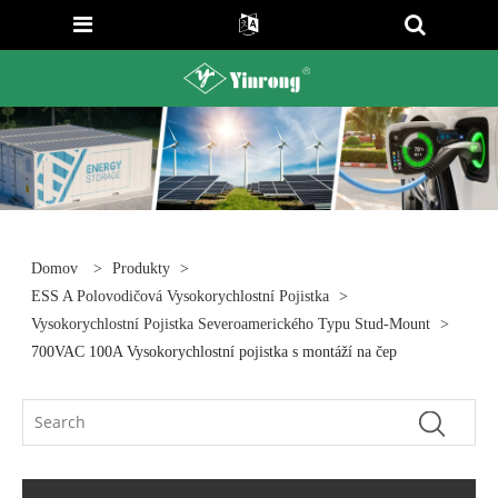
Domov
>
Produkty
>
ESS A Polovodičová Vysokorychlostní Pojistka
>
Vysokorychlostní Pojistka Severoamerického Typu Stud-Mount
>
700VAC 100A Vysokorychlostní pojistka s montáží na čep