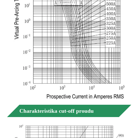
Charakteristika cut-off proudu