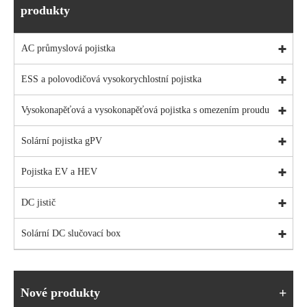
produkty
AC průmyslová pojistka
ESS a polovodičová vysokorychlostní pojistka
Vysokonapěťová a vysokonapěťová pojistka s omezením proudu
Solární pojistka gPV
Pojistka EV a HEV
DC jistič
Solární DC slučovací box
Nové produkty