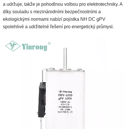
a udržuje, takže je pohodlnou volbou pro elektrotechniky. A
díky souladu s mezinárodními bezpečnostními a
ekologickými normami nabízí pojistka NH DC gPV
spolehlivé a udržitelné řešení pro energetický průmysl.