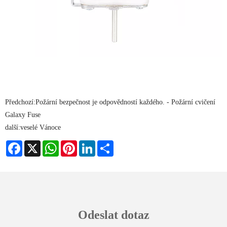
Předchozí:
Požární bezpečnost je odpovědností každého. - Požární cvičení
Galaxy Fuse
další:
veselé Vánoce
Facebook
X
WhatsApp
Pinterest
LinkedIn
Share
Odeslat dotaz