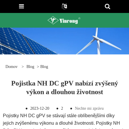
Domov
>
Blog
>
Blog
Pojistka NH DC gPV nabízí zvýšený
výkon a dlouhou životnost
●
2023-12-20
●
2
●
Nechte mi zprávu
Pojistky NH DC gPV se stávají stále oblíbenějšími díky
jejich zvýšenému výkonu a dlouhé životnosti. Pojistky NH